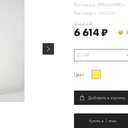
Все товары «PARAJUMPERS»
Код товара: 1444320
9 449 ₽
6 614 ₽
RU 48
Цвет:
Добавить в корзину
Купить в 1 клик