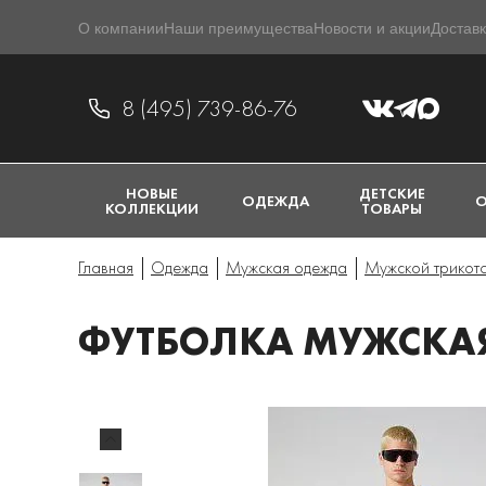
О компании
Наши преимущества
Новости и акции
Доставк
8 (495) 739-86-76
НОВЫЕ
ДЕТСКИЕ
ОДЕЖДА
О
КОЛЛЕКЦИИ
ТОВАРЫ
Главная
Одежда
Мужская одежда
Мужской трикот
ФУТБОЛКА МУЖСКАЯ