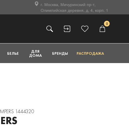
г. Москва, Мичуринский пр-т,
Олимпийская деревня, д. 4, корп. 1
0
ДЛЯ
БЕЛЬЕ
БРЕНДЫ
РАСПРОДАЖА
ДОМА
UMPERS 1444320
ERS