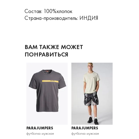
Состав: 100%хлопок
Страна-производитель: ИНДИЯ
ВАМ ТАКЖЕ МОЖЕТ
ПОНРАВИТЬСЯ
PERS
PARAJUMPERS
PARAJUMPERS
PARAJUMPE
ужская
футболка мужская
футболка мужская
футболка мужс