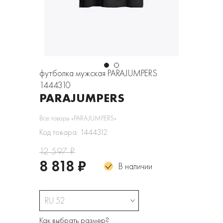
футболка мужская PARAJUMPERS
1444310
PARAJUMPERS
Все товары «PARAJUMPERS»
Код товара: 1444312
12 597 ₽
8 818 ₽
В наличии
RU 52
Как выбрать размер?