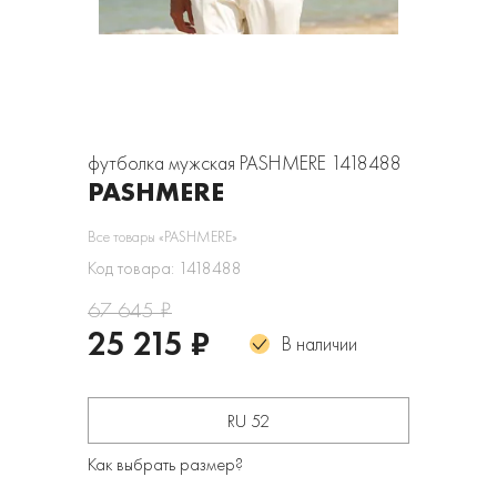
футболка мужская PASHMERE 1418488
PASHMERE
Все товары «PASHMERE»
Код товара: 1418488
67 645 ₽
25 215 ₽
В наличии
RU 52
Как выбрать размер?