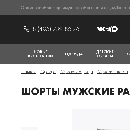
О компании
Наши преимущества
Новости и акции
Доставк
8 (495) 739-86-76
НОВЫЕ
ДЕТСКИЕ
ОДЕЖДА
О
КОЛЛЕКЦИИ
ТОВАРЫ
Главная
Одежда
Мужская одежда
Мужские шорты
ШОРТЫ МУЖСКИЕ PA