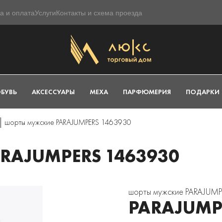
а и оплата
Услуги
Контакты и схема проезда
БУВЬ
АКСЕССУАРЫ
МЕХА
ПАРФЮМЕРИЯ
ПОДАРКИ
шорты мужские PARAJUMPERS 1463930
RAJUMPERS 1463930
шорты мужские PARAJUM
PARAJUMP