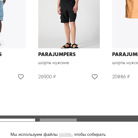
S
PARAJUMPERS
PARAJUM
шорты мужские
шорты мужс
26900 ₽
20886 ₽
Доставка и оплата
Мы используем файлы
cookie
, чтобы собирать