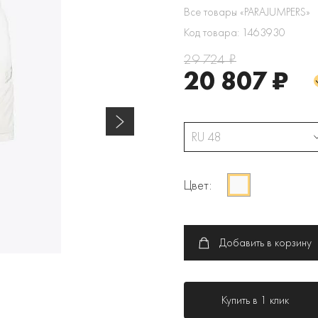
Все товары «PARAJUMPERS»
Код товара: 1463930
29 724 ₽
20 807 ₽
RU 48
Цвет:
Добавить в корзину
Купить в 1 клик