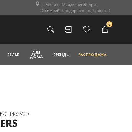
г. Москва, Мичуринский пр-т,
Олимпийская деревня, д. 4, корп. 1
0
ДЛЯ
БЕЛЬЕ
БРЕНДЫ
РАСПРОДАЖА
ДОМА
PERS 1463930
ERS