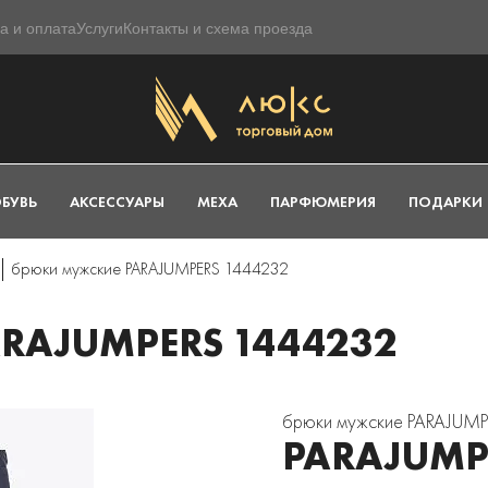
а и оплата
Услуги
Контакты и схема проезда
БУВЬ
АКСЕССУАРЫ
МЕХА
ПАРФЮМЕРИЯ
ПОДАРКИ
брюки мужские PARAJUMPERS 1444232
RAJUMPERS 1444232
брюки мужские PARAJUM
PARAJUMP