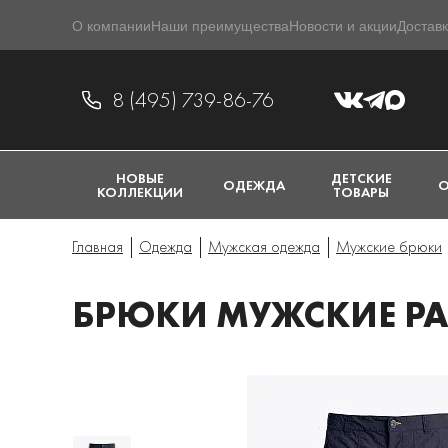
О компании
Наши преимущества
Новости и акции
Доставк
8 (495) 739-86-76
НОВЫЕ
ДЕТСКИЕ
ОДЕЖДА
О
КОЛЛЕКЦИИ
ТОВАРЫ
Главная
Одежда
Мужская одежда
Мужские брюки
БРЮКИ МУЖСКИЕ PA