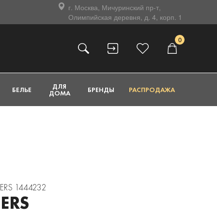
г. Москва, Мичуринский пр-т,
Олимпийская деревня, д. 4, корп. 1
0
ДЛЯ
БЕЛЬЕ
БРЕНДЫ
РАСПРОДАЖА
ДОМА
PERS 1444232
ERS