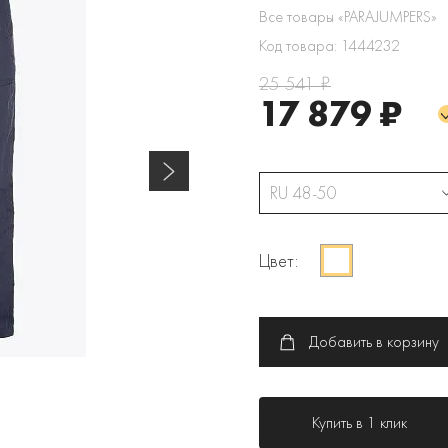
Все товары «PARAJUMPERS»
Код товара: 1444232
25 541 ₽
17 879 ₽
RU 48-50
Цвет:
Добавить в корзину
Купить в 1 клик