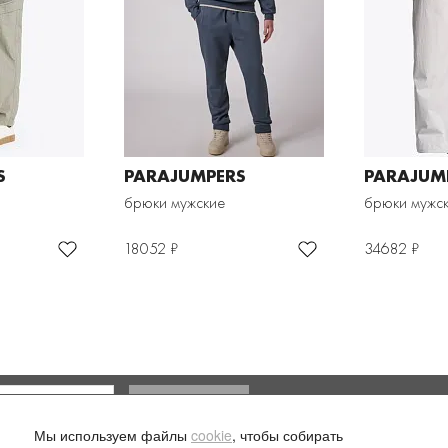
S
PARAJUMPERS
PARAJUM
брюки мужские
брюки мужс
18052 ₽
34682 ₽
Доставка и оплата
Мы используем файлы
cookie
, чтобы собирать