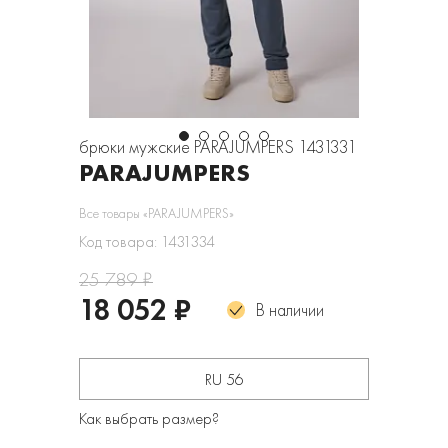
брюки мужские PARAJUMPERS 1431331
PARAJUMPERS
Все товары «PARAJUMPERS»
Код товара: 1431334
25 789 ₽
18 052 ₽
В наличии
RU 56
Как выбрать размер?