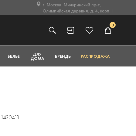
г. Москва, Мичуринский пр-т,
Олимпийская деревня, д. 4, корп. 1
0
ДЛЯ
БЕЛЬЕ
БРЕНДЫ
РАСПРОДАЖА
ДОМА
 1430413