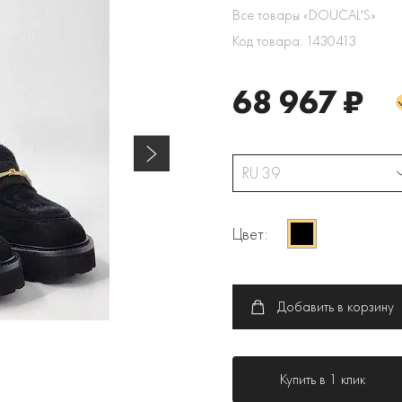
Все товары «DOUCAL'S»
Код товара: 1430413
68 967 ₽
RU 39
Цвет:
Добавить в корзину
Купить в 1 клик