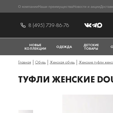
О компании
Наши преимущества
Новости и акции
Доставк
8 (495) 739-86-76
НОВЫЕ
ДЕТСКИЕ
ОДЕЖДА
О
КОЛЛЕКЦИИ
ТОВАРЫ
Главная
Обувь
Женская обувь
Женские туфли женс
ТУФЛИ ЖЕНСКИЕ DOU