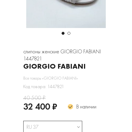
слипоны женские GIORGIO FABIANI
1447821
GIORGIO FABIANI
Все товары «GIORGIO FABIANI»
Код товара: 1447821
40 500 ₽
32 400 ₽
В наличии
RU 37