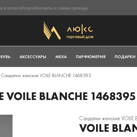
а и оплата
Услуги
Контакты и схема проезда
БУВЬ
АКСЕССУАРЫ
МЕХА
ПАРФЮМЕРИЯ
ПОДАРКИ
Сандалии женские VOILE BLANCHE 1468395
VOILE BLANCHE 1468395
Сандалии женские VOIL
VOILE BLA