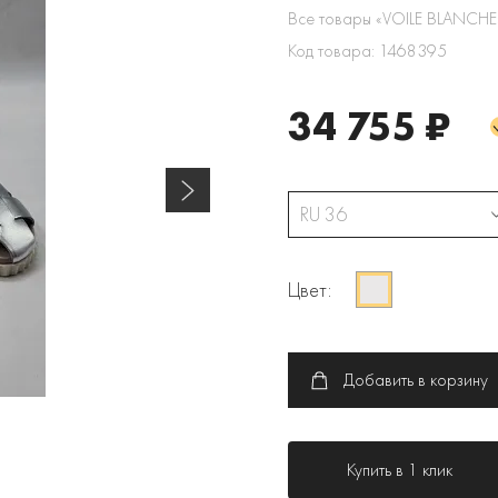
Все товары «VOILE BLANCHE
Код товара: 1468395
34 755 ₽
RU 36
Цвет:
Добавить в корзину
Купить в 1 клик