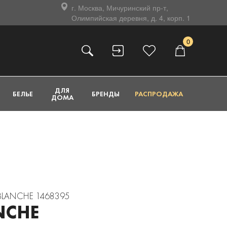
г. Москва, Мичуринский пр-т,
Олимпийская деревня, д. 4, корп. 1
0
ДЛЯ
БЕЛЬЕ
БРЕНДЫ
РАСПРОДАЖА
ДОМА
E BLANCHE 1468395
NCHE