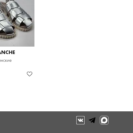
ANCHE
енские