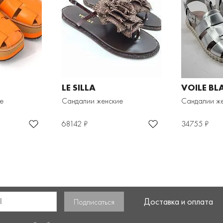
LE SILLA
VOILE BL
е
Сандалии женские
Сандалии ж
68142 ₽
34755 ₽
Доставка и оплата