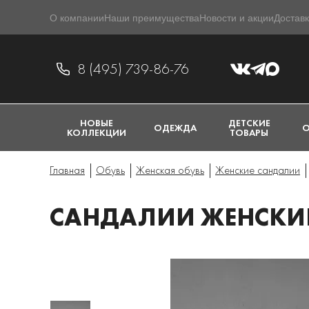
О компании
Наши преимущества
Новости и акции
Доставк
8 (495) 739-86-76
НОВЫЕ
ДЕТСКИЕ
ОДЕЖДА
О
КОЛЛЕКЦИИ
ТОВАРЫ
Главная
Обувь
Женская обувь
Женские сандалии
САНДАЛИИ ЖЕНСКИЕ 