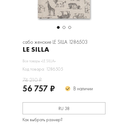
сабо женские LE SILLA 1286503
LE SILLA
Все товары «LE SILLA»
Код товара: 1286505
74 210 ₽
56 757 ₽
В наличии
RU 38
Как выбрать размер?