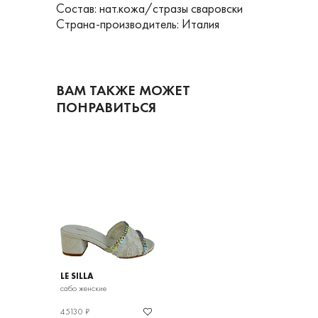
Состав: нат.кожа/стразы сваровски
Страна-производитель: Италия
ВАМ ТАКЖЕ МОЖЕТ
ПОНРАВИТЬСЯ
LE SILLA
сабо женские
45130 ₽