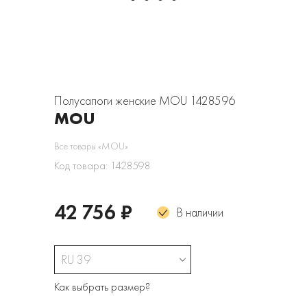
Полусапоги женские MOU 1428596
MOU
Все товары «MOU»
Код товара: 1428598
42 756 ₽
В наличии
RU 39
Как выбрать размер?