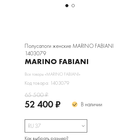
Полусапоги женские MARINO FABIANI
1403079
MARINO FABIANI
Все товары «MARINO FABIANI»
Код товара: 1403079
65 500 ₽
52 400 ₽
В наличии
RU 37
Как выбрать размер?