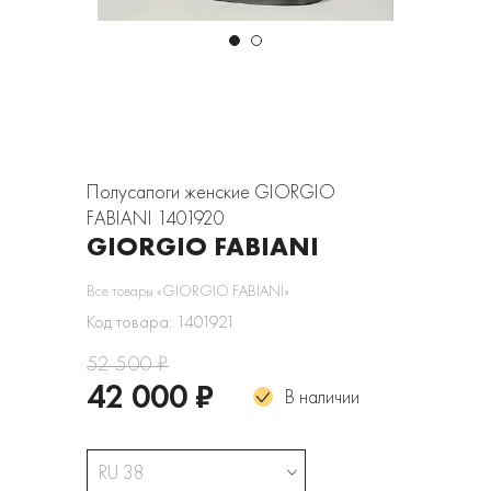
Полусапоги женские GIORGIO
FABIANI 1401920
GIORGIO FABIANI
Все товары «GIORGIO FABIANI»
Код товара: 1401921
52 500 ₽
42 000 ₽
В наличии
RU 38