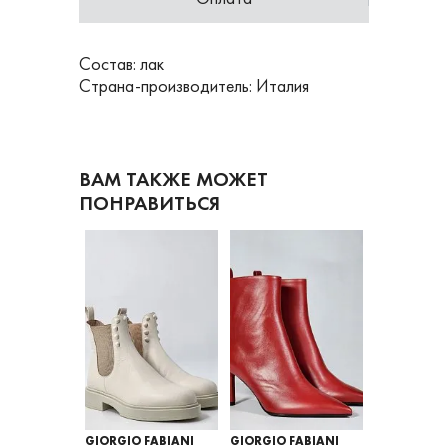
Состав: лак
Страна-производитель: Италия
ВАМ ТАКЖЕ МОЖЕТ
ПОНРАВИТЬСЯ
FABIANI
GIORGIO FABIANI
GIORGIO FABIANI
GIORGIO FA