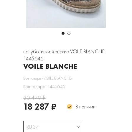
полуботинки женские VOILE BLANCHE
1445646
VOILE BLANCHE
Все товары «VOILE BLANCHE»
Код товара: 1445646
30 479 ₽
18 287 ₽
В наличии
RU 37