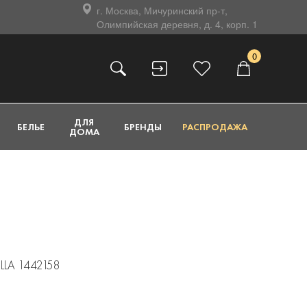
г. Москва, Мичуринский пр-т,
Олимпийская деревня, д. 4, корп. 1
0
ДЛЯ
БЕЛЬЕ
БРЕНДЫ
РАСПРОДАЖА
ДОМА
ILLA 1442158