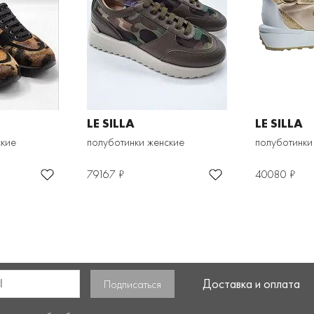
LE SILLA
LE SILLA
ские
полуботинки женские
полуботинки
79167 ₽
40080 ₽
Доставка и оплата