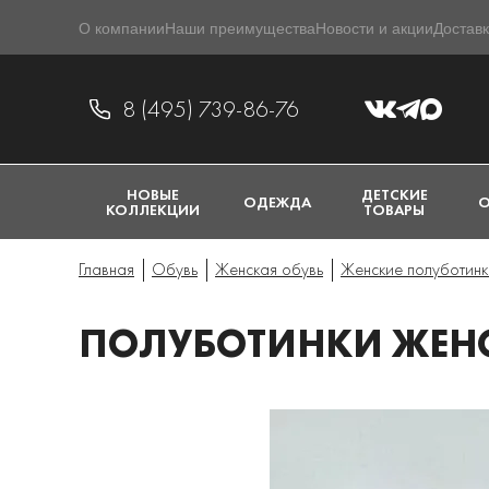
О компании
Наши преимущества
Новости и акции
Доставк
8 (495) 739-86-76
НОВЫЕ
ДЕТСКИЕ
ОДЕЖДА
О
КОЛЛЕКЦИИ
ТОВАРЫ
Главная
Обувь
Женская обувь
Женские полуботинк
ПОЛУБОТИНКИ ЖЕНСКИ