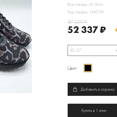
Все товары «LE SILLA»
Код товара: 1442158
87 229 ₽
52 337 ₽
RU 37
Цвет:
Добавить в корзину
Купить в 1 клик