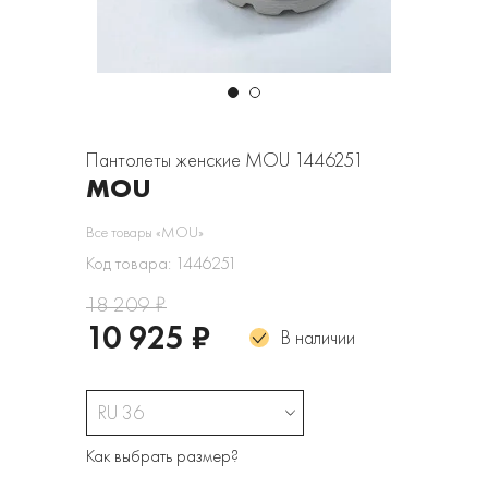
Пантолеты женские MOU 1446251
MOU
Все товары «MOU»
Код товара: 1446251
18 209 ₽
10 925 ₽
В наличии
RU 36
Как выбрать размер?