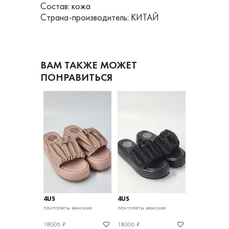
Состав: кожа
Страна-производитель: КИТАЙ
ВАМ ТАКЖЕ МОЖЕТ
ПОНРАВИТЬСЯ
4US
4US
пантолеты женские
пантолеты женские
18006 ₽
18006 ₽