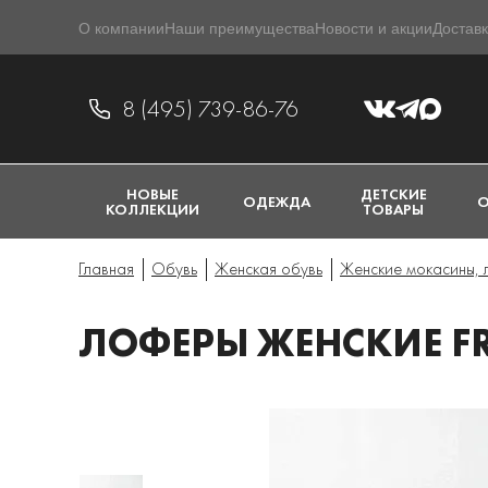
О компании
Наши преимущества
Новости и акции
Доставк
8 (495) 739-86-76
НОВЫЕ
ДЕТСКИЕ
ОДЕЖДА
О
КОЛЛЕКЦИИ
ТОВАРЫ
Главная
Обувь
Женская обувь
Женские мокасины,
ЛОФЕРЫ ЖЕНСКИЕ FRA