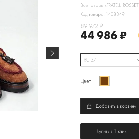
Все товары «FRATELLI ROSSET
Код товара: 1408849
89 972 ₽
44 986 ₽
RU 37
Цвет:
Добавить в корзину
Купить в 1 клик