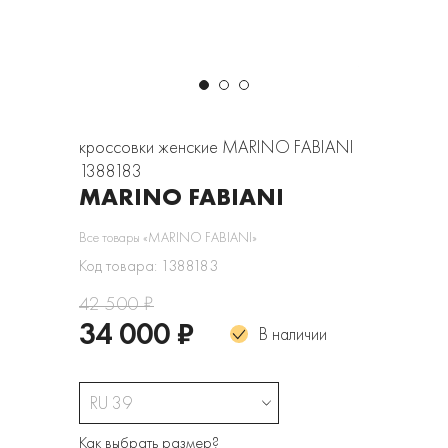
кроссовки женские MARINO FABIANI
1388183
MARINO FABIANI
Все товары «MARINO FABIANI»
Код товара: 1388183
42 500 ₽
34 000 ₽
В наличии
RU 39
Как выбрать размер?