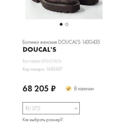
Ботинки женские DOUCAL'S 1430435
DOUCAL'S
Все товары «DOUCAL'S»
Код товара: 1430437
68 205 ₽
В наличии
RU 37,5
Как выбрать размер?