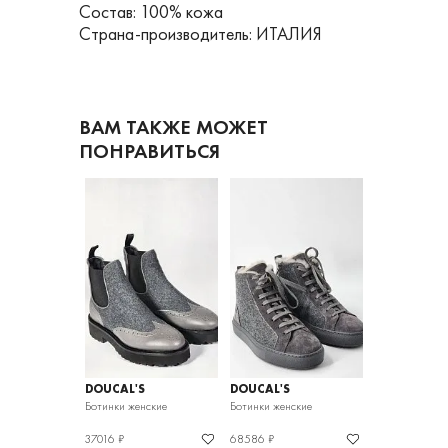
Состав: 100% кожа
Страна-производитель: ИТАЛИЯ
ВАМ ТАКЖЕ МОЖЕТ
ПОНРАВИТЬСЯ
DOUCAL'S
DOUCAL'S
DOUCAL'S
нские
Ботинки женские
Ботинки женские
ботинки женск
37016 ₽
68586 ₽
62958 ₽