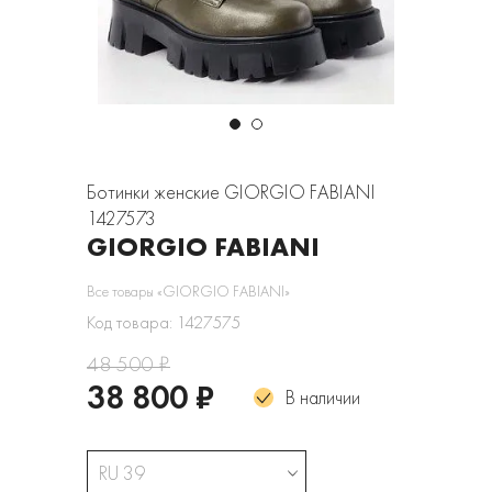
Ботинки женские GIORGIO FABIANI
1427573
GIORGIO FABIANI
Все товары «GIORGIO FABIANI»
Код товара: 1427575
48 500 ₽
38 800 ₽
В наличии
RU 39