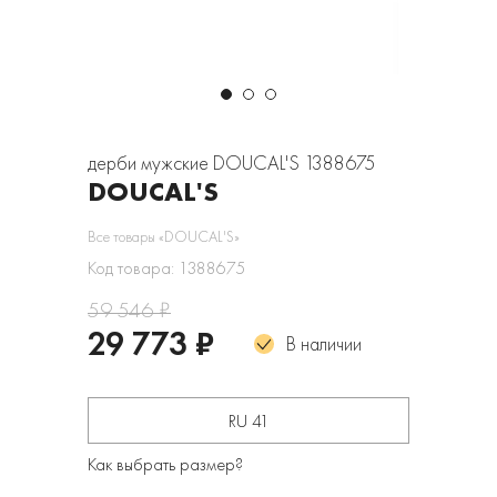
дерби мужские DOUCAL'S 1388675
DOUCAL'S
Все товары «DOUCAL'S»
Код товара: 1388675
59 546 ₽
29 773 ₽
В наличии
RU 41
Как выбрать размер?