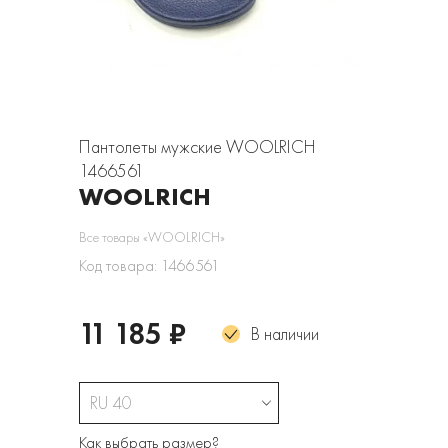
Пантолеты мужские WOOLRICH
1466561
WOOLRICH
Все товары «WOOLRICH»
Код товара: 1466561
11 185 ₽
В наличии
RU 40
Как выбрать размер?