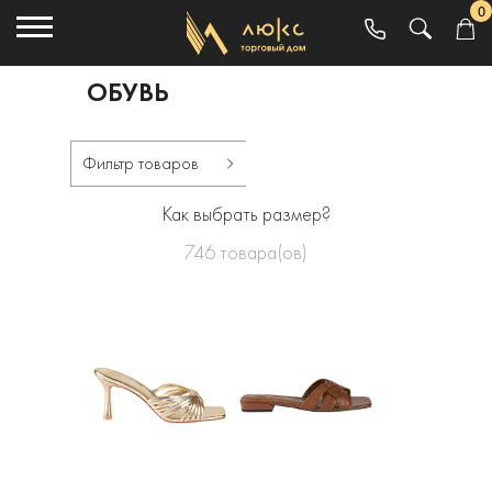
0
ОБУВЬ
Фильтр товаров
Как выбрать размер?
746
товара(ов)