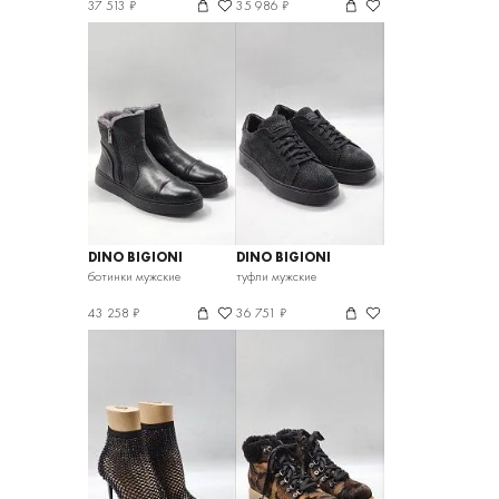
37 513 ₽
35 986 ₽
DINO BIGIONI
DINO BIGIONI
ботинки мужские
туфли мужские
43 258 ₽
36 751 ₽