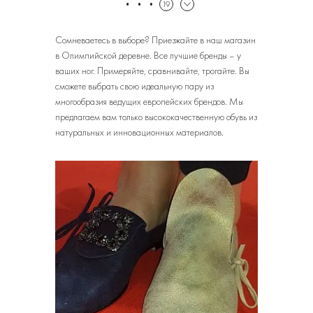
19
Сомневаетесь в выборе? Приезжайте в наш магазин
в Олимпийской деревне. Все лучшие бренды – у
ваших ног. Примеряйте, сравнивайте, трогайте. Вы
сможете выбрать свою идеальную пару из
многообразия ведущих европейских брендов. Мы
предлагаем вам только высококачественную обувь из
натуральных и инновационных материалов.