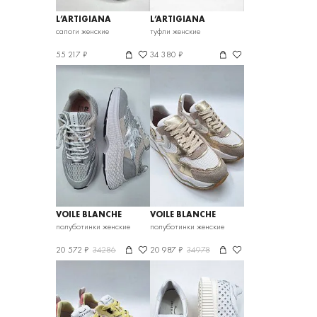
L’ARTIGIANA
L’ARTIGIANA
VIAREGGINA
VIAREGGINA
сапоги женские
туфли женские
55 217 ₽
34 380 ₽
VOILE BLANCHE
VOILE BLANCHE
полуботинки женские
полуботинки женские
20 572 ₽
34286
20 987 ₽
34978