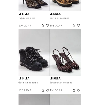
LE SILLA
LE SILLA
туфли женские
ботинки женские
207 203 ₽
183 025 ₽
LE SILLA
LE SILLA
ботинки женские
босоножки женские
167 920 ₽
164 035 ₽