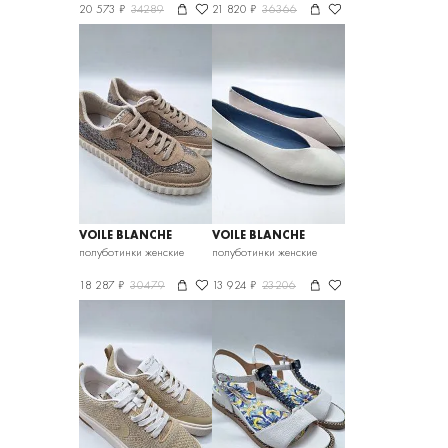
20 573 ₽
34289
21 820 ₽
36366
VOILE BLANCHE
VOILE BLANCHE
полуботинки женские
полуботинки женские
18 287 ₽
30479
13 924 ₽
23206