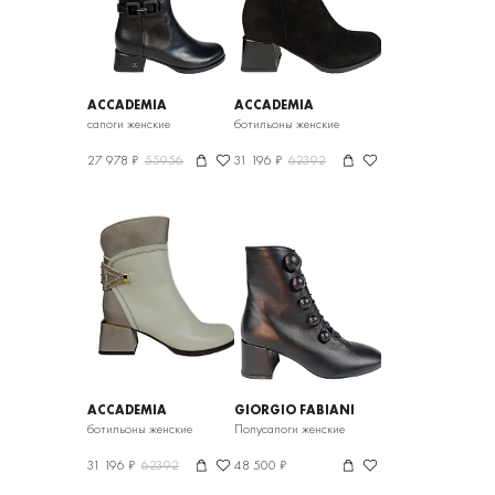
ACCADEMIA
ACCADEMIA
сапоги женские
ботильоны женские
27 978 ₽
55956
31 196 ₽
62392
ACCADEMIA
GIORGIO FABIANI
ботильоны женские
Полусапоги женские
31 196 ₽
62392
48 500 ₽