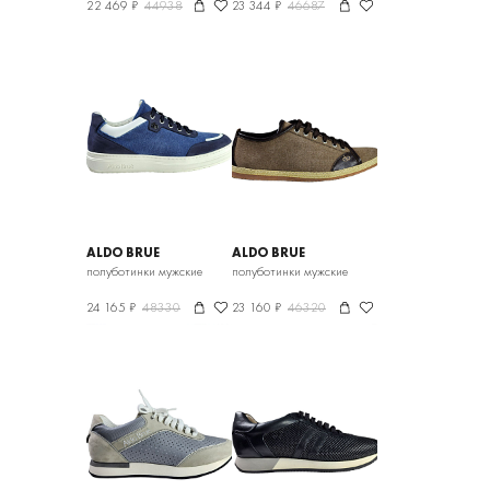
22 469 ₽
44938
23 344 ₽
46687
ALDO BRUE
ALDO BRUE
полуботинки мужские
полуботинки мужские
24 165 ₽
48330
23 160 ₽
46320