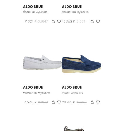
ALDO BRUE
ALDO BRUE
ботинки мужские
мокасины мужские
17 924 ₽
35847
15 762 ₽
31524
ALDO BRUE
ALDO BRUE
мокасины мужские
туфли мужские
14 940 ₽
29879
20 421 ₽
40842