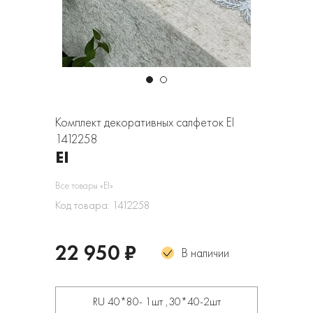
Комплект декоративных салфеток EI
1412258
EI
Все товары «EI»
Код товара: 1412258
22 950 ₽
В наличии
RU 40*80- 1шт ,30*40-2шт