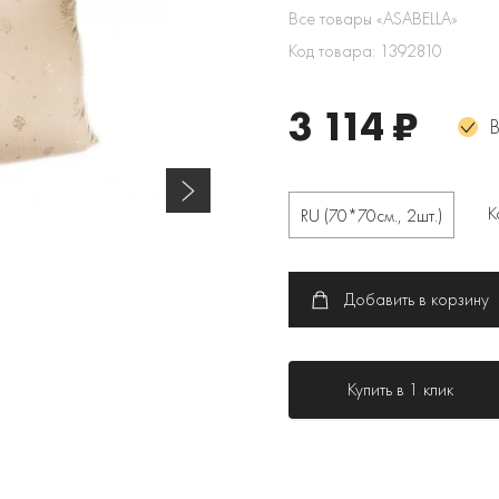
Все товары «ASABELLA»
Код товара: 1392810
3 114 ₽
В
К
RU (70*70см., 2шт.)
Добавить в корзину
Купить в 1 клик