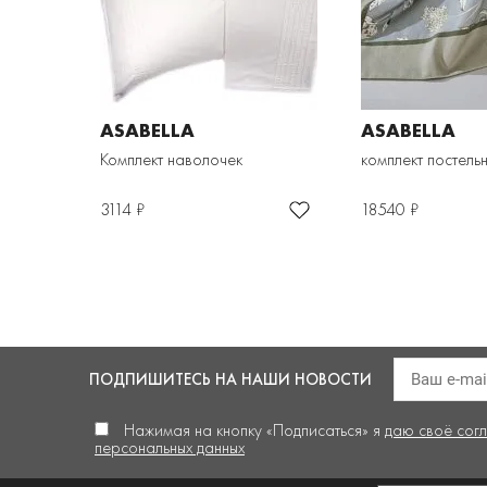
ASABELLA
ASABELLA
Комплект наволочек
комплект постель
3114 ₽
18540 ₽
ПОДПИШИТЕСЬ
НА НАШИ НОВОСТИ
Нажимая на кнопку «Подписаться» я
даю своё сог
персональных данных