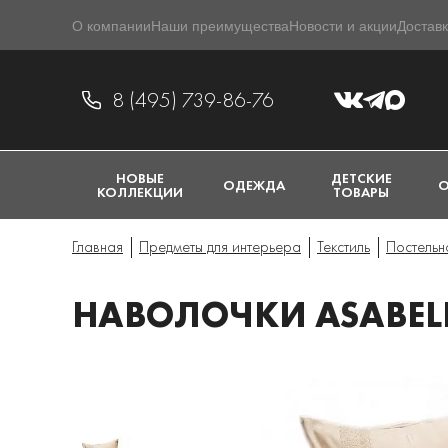
О компании
Наши преимущества
Новости и акции
Доставк
8 (495) 739-86-76
НОВЫЕ
ДЕТСКИЕ
ОДЕЖДА
О
КОЛЛЕКЦИИ
ТОВАРЫ
Главная
Предметы для интерьера
Текстиль
Постельн
НАВОЛОЧКИ ASABELL