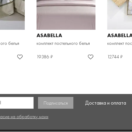
ASABELLA
ASABELL
ного белья
комплект постельного белья
комплект пос
19386 ₽
12744 ₽
Доставка и оплата
ласие на обработку моих