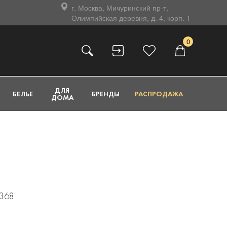
г. Москва, Мичуринский пр-т,
Олимпийская деревня, д. 4, корп. 1
0
ДЛЯ
БЕЛЬЕ
БРЕНДЫ
РАСПРОДАЖА
ДОМА
9368