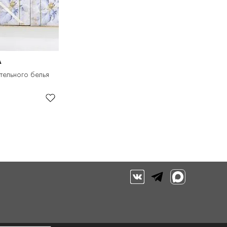
A
тельного белья