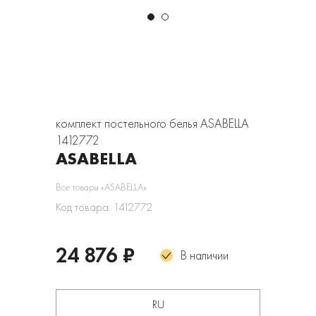
комплект постельного белья ASABELLA
1412772
ASABELLA
Все товары «ASABELLA»
Код товара: 1412772
24 876 ₽
В наличии
RU