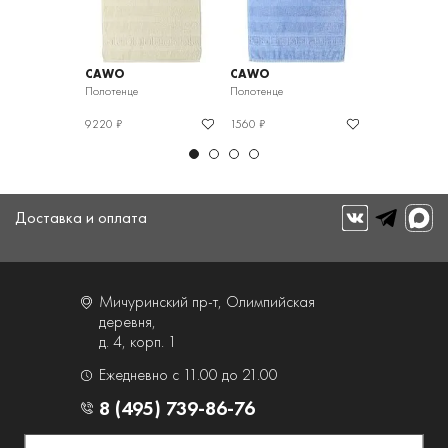
CAWO
CAWO
CAWO
Полотенце
Полотенце
Полотенце
9220 ₽
1560 ₽
1560 ₽
Доставка и оплата
Мичуринский пр-т, Олимпийская
деревня,
д. 4, корп. 1
Ежедневно с 11.00 до 21.00
8 (495) 739-86-76