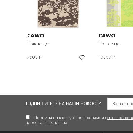
CAWO
CAWO
Полотенце
Полотенце
7500 ₽
10800 ₽
ПОДПИШИТЕСЬ
НА НАШИ НОВОСТИ
Нажимая на кнопку «Подписаться» я
даю своё сог
персональных данных