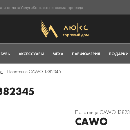
а и оплата
Услуги
Контакты и схема проезда
БУВЬ
АКСЕССУАРЫ
МЕХА
ПАРФЮМЕРИЯ
ПОДАРКИ
ца
Полотенце CAWO 1382345
382345
Полотенце CAWO 1382
CAWO