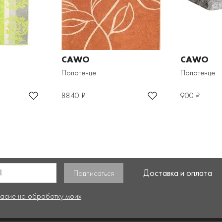
CAWO
CAWO
Полотенце
Полотенце
8840 ₽
900 ₽
Доставка и оплата
ласие на обработку моих