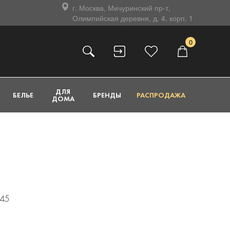
г. Москва, Мичуринский пр-т,
Олимпийская деревня, д. 4, корп. 1
0
ДЛЯ
БЕЛЬЕ
БРЕНДЫ
РАСПРОДАЖА
ДОМА
345