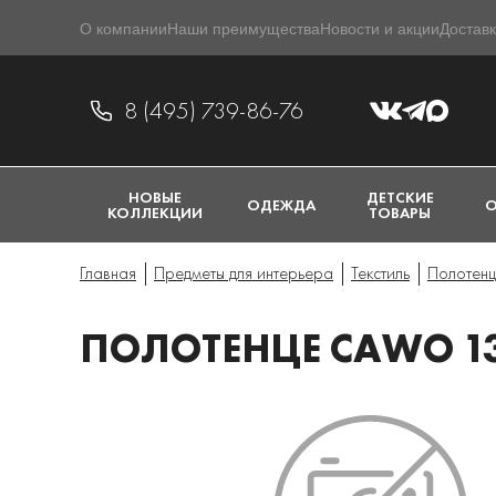
О компании
Наши преимущества
Новости и акции
Доставк
8 (495) 739-86-76
НОВЫЕ
ДЕТСКИЕ
ОДЕЖДА
О
КОЛЛЕКЦИИ
ТОВАРЫ
Главная
Предметы для интерьера
Текстиль
Полотен
ПОЛОТЕНЦЕ CAWO 1