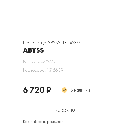
Полотенце ABYSS 1315639
ABYSS
Все товары «ABYSS»
Код товара: 1315639
6 720 ₽
В наличии
RU 65х110
Как выбрать размер?