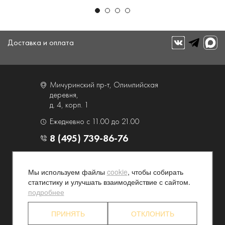
Доставка и оплата
Мичуринский пр-т, Олимпийская
деревня,
д. 4, корп. 1
Ежедневно с 11.00 до 21.00
8 (495) 739-86-76
О компании
Услуги
Мы используем файлы
cookie
, чтобы собирать
Контакты и схема проезда
Наши преимущества
статистику и улучшать взаимодействие с сайтом.
Программа лояльности
Новости и акции
подробнее
Партнерские программы
Конфиденциальность
ПРИНЯТЬ
ОТКЛОНИТЬ
Акционерам