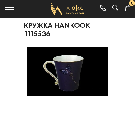
0
КРУЖКА HANKOOK
1115536