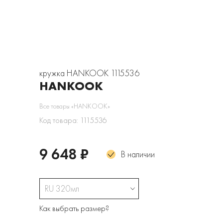
кружка HANKOOK 1115536
HANKOOK
Все товары «HANKOOK»
Код товара: 1115536
9 648 ₽
В наличии
RU 320мл
Как выбрать размер?