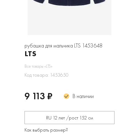
рубашка для мальчика LTS 1453648
LTS
Все товары «LTS»
Код товара: 1453650
9 113 ₽
В наличии
RU 12 лет /рост 152 см
Как выбрать размер?