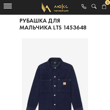
0
РУБАШКА ДЛЯ
МАЛЬЧИКА LTS 1453648