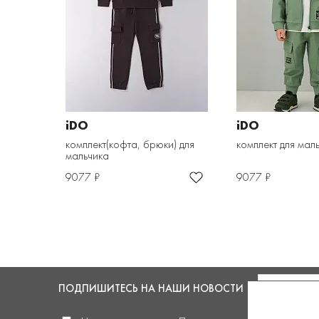
iDO
iDO
комплект(кофта, брюки) для
комплект для мал
мальчика
9077 ₽
9077 ₽
ПОДПИШИТЕСЬ
НА НАШИ НОВОСТИ