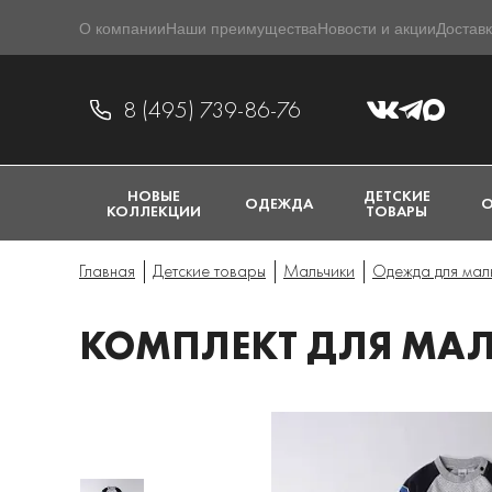
О компании
Наши преимущества
Новости и акции
Доставк
8 (495) 739-86-76
НОВЫЕ
ДЕТСКИЕ
ОДЕЖДА
О
КОЛЛЕКЦИИ
ТОВАРЫ
Главная
Детские товары
Мальчики
Одежда для мал
КОМПЛЕКТ ДЛЯ МАЛЬ