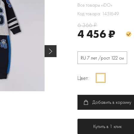
Все товары «iDO»
Код товара: 1451649
6 366 ₽
4 456 ₽
RU 7 лет /рост 122 см
Цвет:
Добавить в корзину
Купить в 1 клик