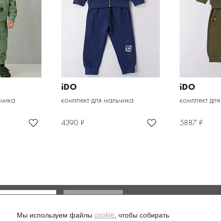
iDO
iDO
ьчика
комплект для мальчика
комплект для
4390 ₽
5887 ₽
Доставка и оплата
Мы используем файлы
cookie
, чтобы собирать