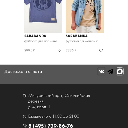
SARABANDA
SARABANDA
футболка для мальчика
футболка для мальчика
2995 ₽
2995 ₽
Доставка и оплата
Мичуринский пр-т, Олимпийская
деревня,
д. 4, корп. 1
Ежедневно с 11.00 до 21.00
8 (495) 739-86-76