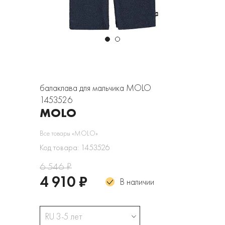
балаклава для мальчика MOLO
1453526
MOLO
Все товары «MOLO»
Код товара: 1453526
6 546 ₽
4 910 ₽
В наличии
RU 3-5 лет