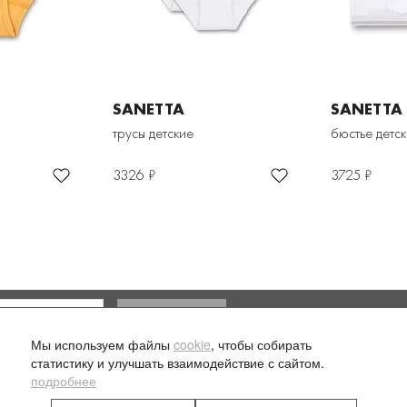
SANETTA
SANETTA
трусы детские
бюстье детс
3326 ₽
3725 ₽
Доставка и оплата
Мы используем файлы
cookie
, чтобы собирать
ласие на обработку моих
статистику и улучшать взаимодействие с сайтом.
подробнее