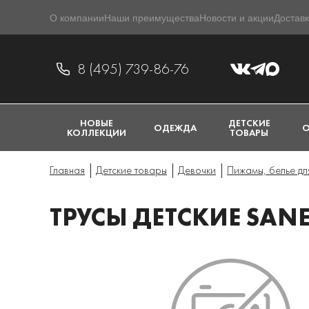
О компании
Наши преимущества
Новости и акции
Доставк
8 (495) 739-86-76
НОВЫЕ
ДЕТСКИЕ
ОДЕЖДА
О
КОЛЛЕКЦИИ
ТОВАРЫ
Главная
Детские товары
Девочки
Пижамы, белье дл
ТРУСЫ ДЕТСКИЕ SANE