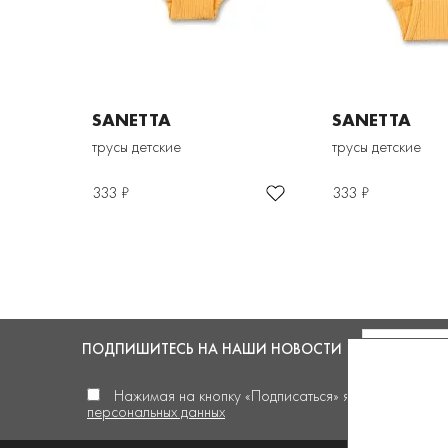
SANETTA
SANETTA
трусы детские
трусы детские
333 ₽
333 ₽
ПОДПИШИТЕСЬ
НА НАШИ НОВОСТИ
Нажимая на кнопку «Подписаться» я
даю своё сог
персональных данных