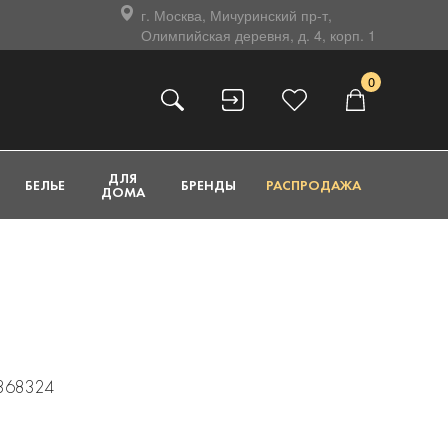
г. Москва, Мичуринский пр-т,
Олимпийская деревня, д. 4, корп. 1
0
ДЛЯ
БЕЛЬЕ
БРЕНДЫ
РАСПРОДАЖА
ДОМА
1368324