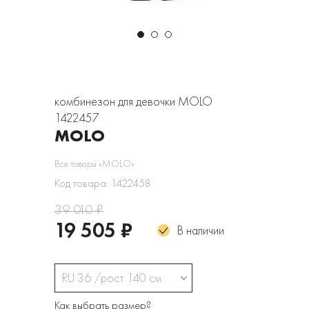
комбинезон для девочки MOLO
1422457
MOLO
Все товары «MOLO»
Код товара: 1422458
39 010 ₽
19 505 ₽
В наличии
RU 36 /рост 140 см
Как выбрать размер?