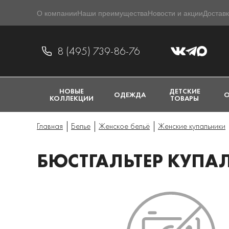
О компании
Наши преимущества
Новости и акции
Доставк
8 (495) 739-86-76
НОВЫЕ
ДЕТСКИЕ
ОДЕЖДА
О
КОЛЛЕКЦИИ
ТОВАРЫ
Главная
Белье
Женское бельё
Женские купальники
БЮСТГАЛЬТЕР КУПАЛ