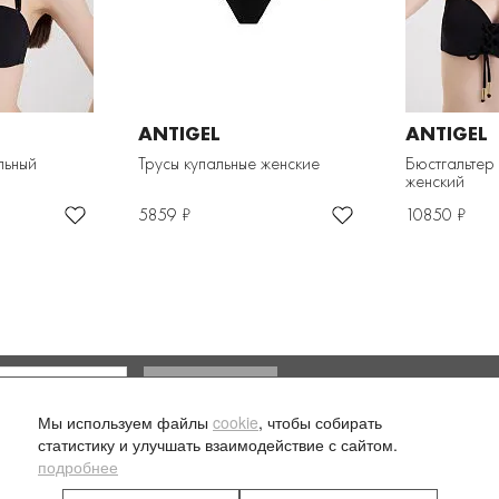
ANTIGEL
ANTIGEL
льный
Трусы купальные женские
Бюстгальтер
женский
5859 ₽
10850 ₽
Доставка и оплата
Мы используем файлы
cookie
, чтобы собирать
ласие на обработку моих
статистику и улучшать взаимодействие с сайтом.
подробнее