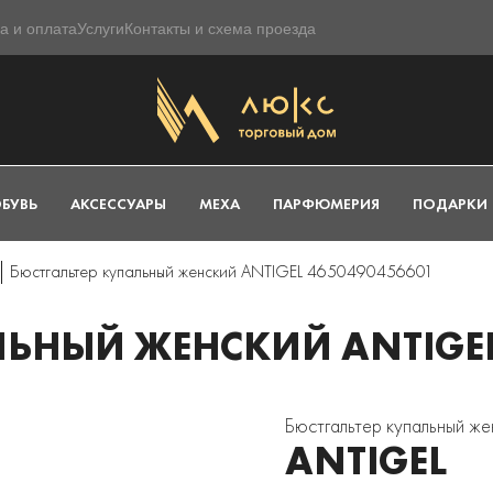
а и оплата
Услуги
Контакты и схема проезда
БУВЬ
АКСЕССУАРЫ
МЕХА
ПАРФЮМЕРИЯ
ПОДАРКИ
Бюстгальтер купальный женский ANTIGEL 4650490456601
ЬНЫЙ ЖЕНСКИЙ ANTIGEL
Бюстгальтер купальный 
ANTIGEL