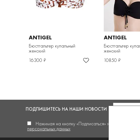
ANTIGEL
ANTIGEL
Бюстгальтер купальный
Бюстгальтер купа
женский
женский
16300 ₽
10850 ₽
ПОДПИШИТЕСЬ
НА НАШИ НОВОСТИ
Нажимая на кнопку «Подписаться» я
даю своё сог
персональных данных