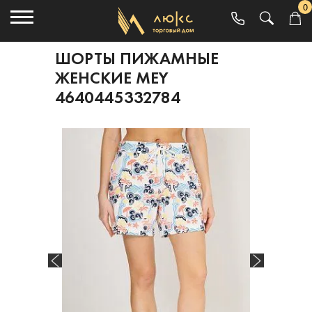
0
ШОРТЫ ПИЖАМНЫЕ
ЖЕНСКИЕ MEY
4640445332784