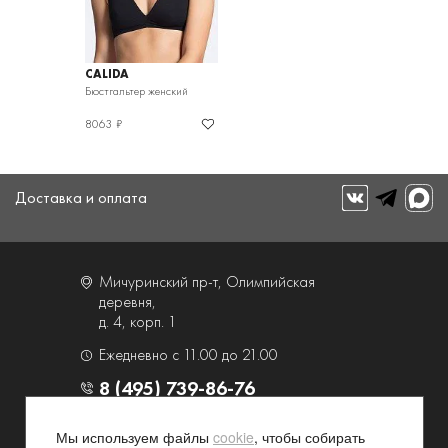
CALIDA
Бюстгальтер женский
8063 ₽
Доставка и оплата
Мичуринский пр-т, Олимпийская
деревня,
д. 4, корп. 1
Ежедневно с 11.00 до 21.00
8 (495) 739-86-76
Мы используем файлы
cookie
, чтобы собирать
О компании
Услуги