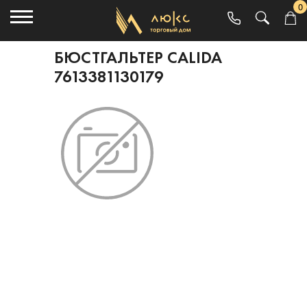
0
БЮСТГАЛЬТЕР CALIDA
7613381130179