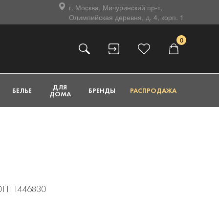
г. Москва, Мичуринский пр-т,
Олимпийская деревня, д. 4, корп. 1
0
ДЛЯ
БЕЛЬЕ
БРЕНДЫ
РАСПРОДАЖА
ДОМА
OTTI 1446830