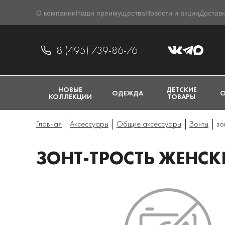
О компании
Наши преимущества
Новости и акции
Доставк
8 (495) 739-86-76
НОВЫЕ
ДЕТСКИЕ
ОДЕЖДА
О
КОЛЛЕКЦИИ
ТОВАРЫ
Главная
Аксессуары
Общие аксессуары
Зонты
зо
ЗОНТ-ТРОСТЬ ЖЕНСКИ