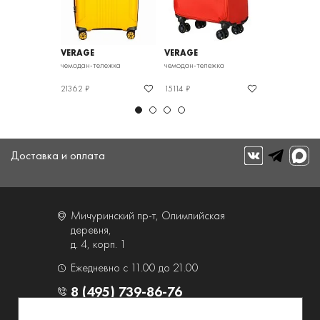
VERAGE
VERAGE
VERAGE
чемодан-тележка
чемодан-тележка
чемодан-тележ
21362 ₽
15114 ₽
20394 ₽
Доставка и оплата
Мичуринский пр-т, Олимпийская
деревня,
д. 4, корп. 1
Ежедневно с 11.00 до 21.00
8 (495) 739-86-76