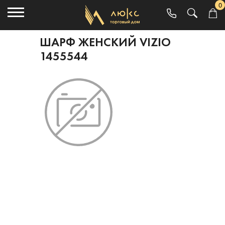
0
ШАРФ ЖЕНСКИЙ VIZIO
1455544