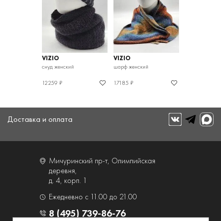
VIZIO
VIZIO
снуд женский
шарф женский
12259 ₽
17185 ₽
Доставка и оплата
Мичуринский пр-т, Олимпийская
деревня,
д. 4, корп. 1
Ежедневно с 11.00 до 21.00
8 (495) 739-86-76