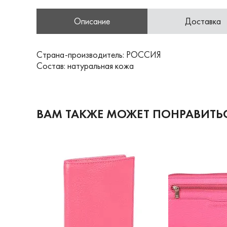
Описание
Доставка
Страна-производитель: РОССИЯ
Состав: натуральная кожа
ВАМ ТАКЖЕ МОЖЕТ ПОНРАВИТЬ