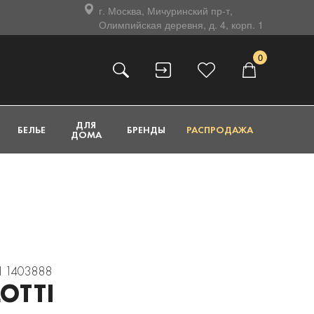
г. Москва, Мичуринский пр-т,
Олимпийская деревня, д. 4, корп. 1
0
ДЛЯ
БЕЛЬЕ
БРЕНДЫ
РАСПРОДАЖА
ДОМА
I 1403888
LOTTI