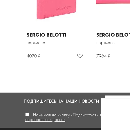
SERGIO BELOTTI
SERGIO BELO
портмоне
портмоне
4070 ₽
7964 ₽
ПОДПИШИТЕСЬ
НА НАШИ НОВОСТИ
Нажимая на кнопку «Подписаться» я
даю своё сог
персональных данных