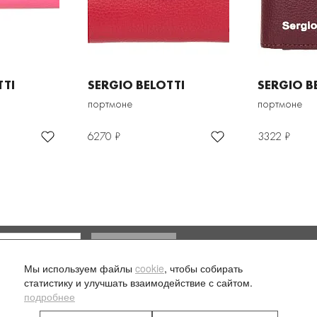
TTI
SERGIO BELOTTI
SERGIO B
портмоне
портмоне
6270 ₽
3322 ₽
Доставка и оплата
Мы используем файлы
cookie
, чтобы собирать
ласие на обработку моих
статистику и улучшать взаимодействие с сайтом.
подробнее