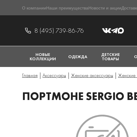
О компании
Наши преимущества
Новости и акции
Доставк
8 (495) 739-86-76
НОВЫЕ
ДЕТСКИЕ
ОДЕЖДА
О
КОЛЛЕКЦИИ
ТОВАРЫ
Главная
Аксессуары
Женские аксессуары
Женские 
ПОРТМОНЕ SERGIO BE