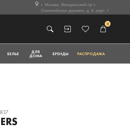
г. Москва, Мичуринский пр-т,
Олимпийская деревня, д. 4, корп. 1
0
ДЛЯ
БЕЛЬЕ
БРЕНДЫ
РАСПРОДАЖА
ДОМА
7837
ERS