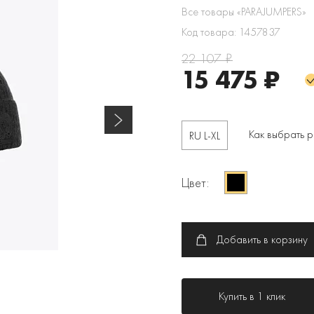
Все товары «PARAJUMPERS»
Код товара: 1457837
22 107 ₽
15 475 ₽
Как выбрать 
RU L-XL
Цвет:
Добавить в корзину
Купить в 1 клик