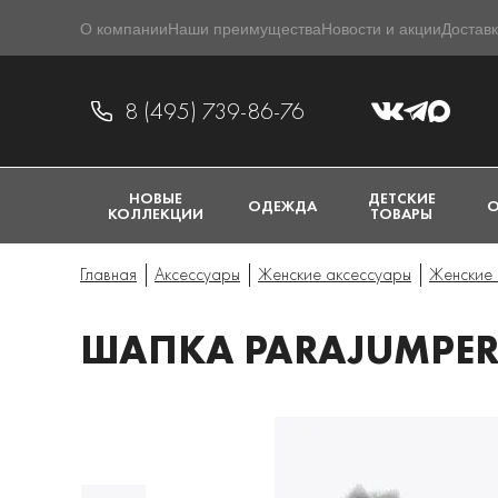
О компании
Наши преимущества
Новости и акции
Доставк
8 (495) 739-86-76
НОВЫЕ
ДЕТСКИЕ
ОДЕЖДА
О
КОЛЛЕКЦИИ
ТОВАРЫ
Главная
Аксессуары
Женские аксессуары
Женские 
ШАПКА PARAJUMPERS