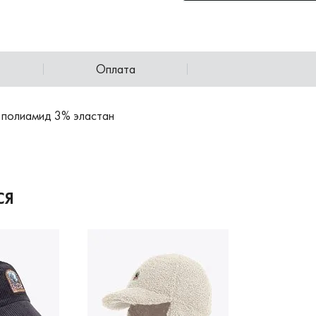
Оплата
 полиамид 3% эластан
СЯ