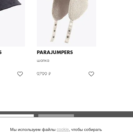
S
PARAJUMPERS
шапка
9799 ₽
Доставка и оплата
Мы используем файлы
cookie
, чтобы собирать