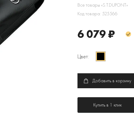
Все товары «S.T.DUPONT»
Код товара: 525566
6 079 ₽
Цвет:
Добавить в корзину
Купить в 1 клик