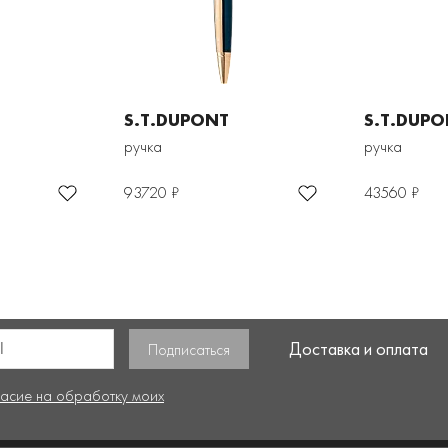
S.T.DUPONT
S.T.DUPO
ручка
ручка
93720 ₽
43560 ₽
Доставка и оплата
ласие на обработку моих