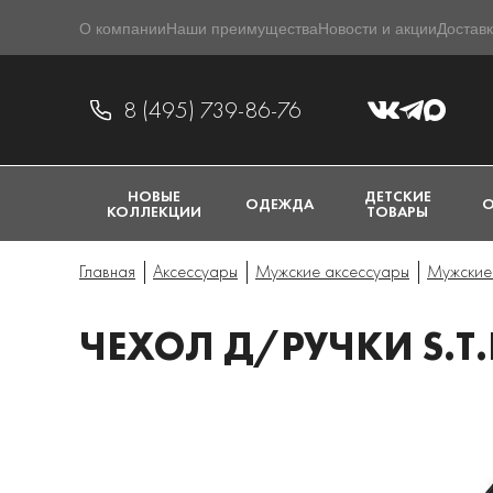
О компании
Наши преимущества
Новости и акции
Доставк
8 (495) 739-86-76
НОВЫЕ
ДЕТСКИЕ
ОДЕЖДА
О
КОЛЛЕКЦИИ
ТОВАРЫ
Главная
Аксессуары
Мужские аксессуары
Мужские
ЧЕХОЛ Д/РУЧКИ S.T