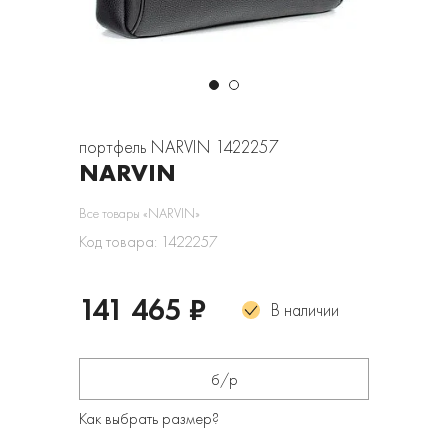
портфель NARVIN 1422257
NARVIN
Все товары «NARVIN»
Код товара: 1422257
141 465 ₽
В наличии
б/р
Как выбрать размер?