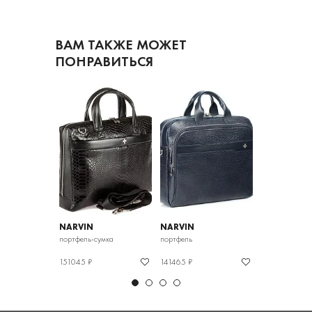
ВАМ ТАКЖЕ МОЖЕТ
ПОНРАВИТЬСЯ
NARVIN
NARVIN
NARVIN
портфель-сумка
портфель
портфель-сумк
151045 ₽
141465 ₽
150987 ₽