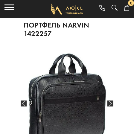
0
ПОРТФЕЛЬ NARVIN
1422257