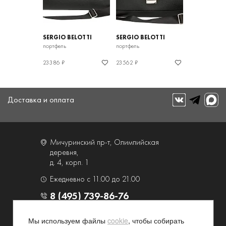
SERGIO BELOTTI
SERGIO BELOTTI
портфель
портфель
23386 ₽
23562 ₽
Доставка и оплата
Мичуринский пр-т, Олимпийская
деревня,
д. 4, корп. 1
Ежедневно с 11.00 до 21.00
8 (495) 739-86-76
Мы используем файлы
cookie
, чтобы собирать
О компании
Услуги