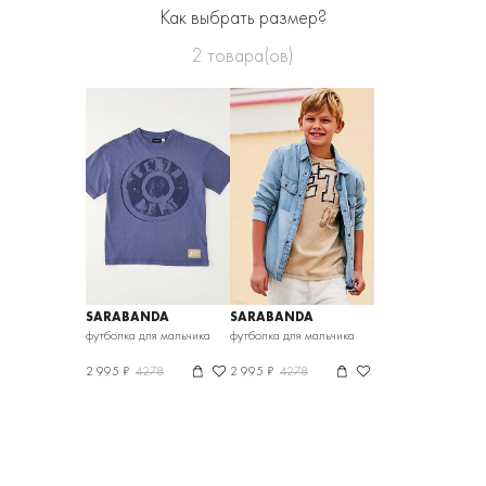
Как выбрать размер?
2
товара(ов)
SARABANDA
SARABANDA
футболка для мальчика
футболка для мальчика
2 995 ₽
4278
2 995 ₽
4278